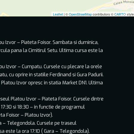
u Izvor – Piateta Foisor. Sambata si duminica,
ircula pana la Cimitirul Setu. Ultima cursa este la
ou Izvor – Cumpatu. Cursele cu plecare la orele
atu, cu oprire in statiile Ferdinand si Gura Padurii.
tia Platou Izvor opresc in statia Market DN1. Ultima
seul Platou Izvor – Piateta Foisor. Cursele dintre
, 17:30 si 18:30 – in functie de programul
eta Foisor – Platou Izvor).
a – Telegondola. Cursele pe traseul
a este la ora 17:10 ( Gara – Telegondola).