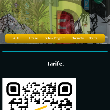
IA BILET!
Trasee
Tarife & Program
Informatii
Oferte
Tarife: